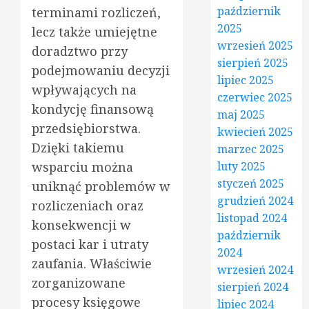
październik
terminami rozliczeń,
2025
lecz także umiejętne
wrzesień 2025
doradztwo przy
sierpień 2025
podejmowaniu decyzji
lipiec 2025
wpływających na
czerwiec 2025
kondycję finansową
maj 2025
przedsiębiorstwa.
kwiecień 2025
Dzięki takiemu
marzec 2025
wsparciu można
luty 2025
styczeń 2025
uniknąć problemów w
grudzień 2024
rozliczeniach oraz
listopad 2024
konsekwencji w
październik
postaci kar i utraty
2024
zaufania. Właściwie
wrzesień 2024
zorganizowane
sierpień 2024
procesy księgowe
lipiec 2024