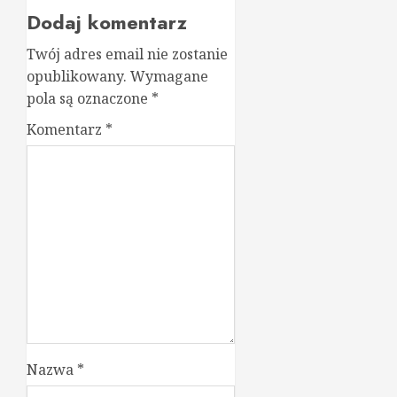
Dodaj komentarz
Twój adres email nie zostanie
opublikowany.
Wymagane
pola są oznaczone
*
Komentarz
*
Nazwa
*