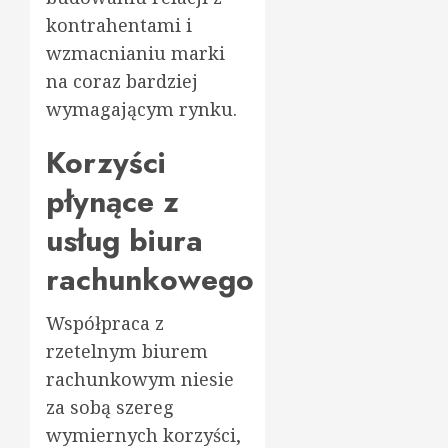
kontrahentami i
wzmacnianiu marki
na coraz bardziej
wymagającym rynku.
Korzyści
płynące z
usług biura
rachunkowego
Współpraca z
rzetelnym biurem
rachunkowym niesie
za sobą szereg
wymiernych korzyści,