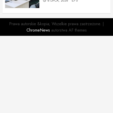
6 LIPCA, 2026
0
Prawa autorskie &kopia; Wszelkie prawa zastrzeżone.
|
ChromeNews
autorstwa AF themes