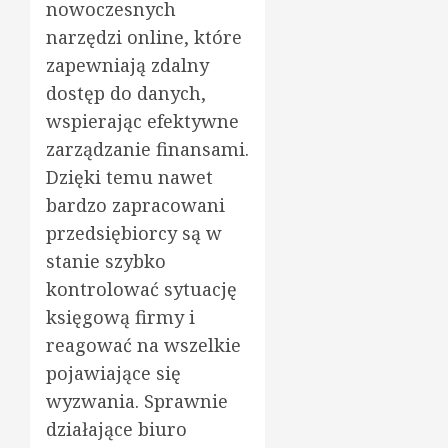
nowoczesnych
narzędzi online, które
zapewniają zdalny
dostęp do danych,
wspierając efektywne
zarządzanie finansami.
Dzięki temu nawet
bardzo zapracowani
przedsiębiorcy są w
stanie szybko
kontrolować sytuację
księgową firmy i
reagować na wszelkie
pojawiające się
wyzwania. Sprawnie
działające biuro