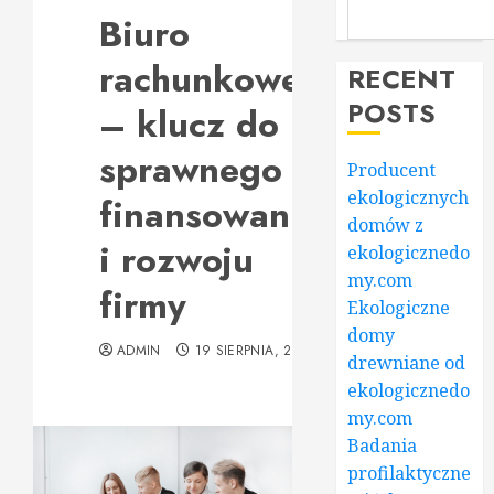
Biuro
rachunkowe
RECENT
POSTS
– klucz do
sprawnego
Producent
ekologicznych
finansowania
domów z
i rozwoju
ekologicznedo
my.com
firmy
Ekologiczne
domy
ADMIN
19 SIERPNIA, 2025
drewniane od
ekologicznedo
my.com
Badania
profilaktyczne