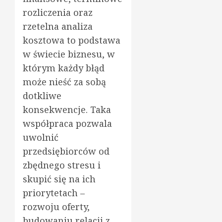
rozliczenia oraz
rzetelna analiza
kosztowa to podstawa
w świecie biznesu, w
którym każdy błąd
może nieść za sobą
dotkliwe
konsekwencje. Taka
współpraca pozwala
uwolnić
przedsiębiorców od
zbędnego stresu i
skupić się na ich
priorytetach –
rozwoju oferty,
budowaniu relacji z