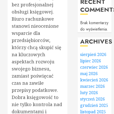
RECENT
bez profesjonalnej
COMMENT
obsługi księgowej.
Biuro rachunkowe
Brak komentarzy
stanowi nieocenione
do wyświetlenia.
wsparcie dla
ARCHIVES
przedsiębiorców,
którzy chcą skupić się
na kluczowych
sierpień 2026
lipiec 2026
aspektach rozwoju
czerwiec 2026
swojego biznesu,
maj 2026
zamiast poświęcać
kwiecień 2026
czas na zawiłe
marzec 2026
przepisy podatkowe.
luty 2026
Dobra księgowość to
styczeń 2026
nie tylko kontrola nad
grudzień 2025
dokumentami i
listopad 2025