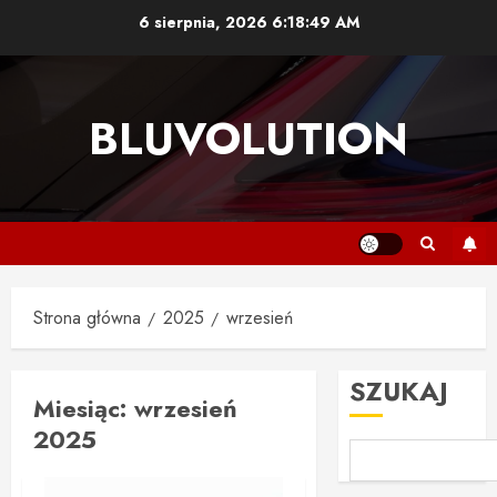
Przejdź
6 sierpnia, 2026
6:18:50 AM
do
treści
BLUVOLUTION
Strona główna
2025
wrzesień
SZUKAJ
Miesiąc:
wrzesień
2025