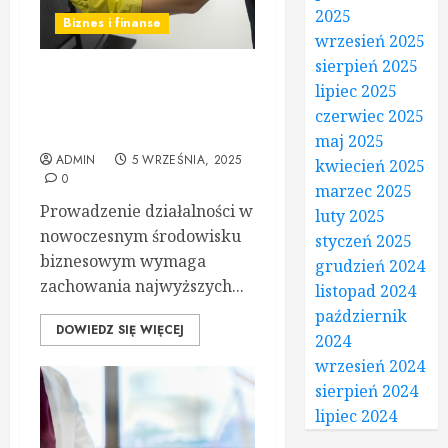
2025
Biznes i finanse
wrzesień 2025
sierpień 2025
Kompleksowe usługi
lipiec 2025
sprzątania – profesjonalizm
czerwiec 2025
dla firm i instytucji
maj 2025
ADMIN
5 WRZEŚNIA, 2025
kwiecień 2025
0
marzec 2025
Prowadzenie działalności w
luty 2025
nowoczesnym środowisku
styczeń 2025
biznesowym wymaga
grudzień 2024
zachowania najwyższych...
listopad 2024
październik
DOWIEDZ SIĘ WIĘCEJ
2024
wrzesień 2024
sierpień 2024
lipiec 2024