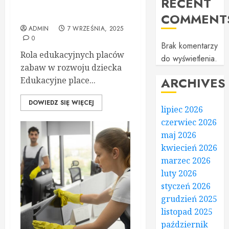
RECENT
innowacyjne podejście do
aktywnego uczenia
COMMENT
ADMIN
7 WRZEŚNIA, 2025
0
Brak komentarzy
Rola edukacyjnych placów
do wyświetlenia.
zabaw w rozwoju dziecka
ARCHIVES
Edukacyjne place...
DOWIEDZ SIĘ WIĘCEJ
lipiec 2026
czerwiec 2026
maj 2026
kwiecień 2026
marzec 2026
luty 2026
styczeń 2026
grudzień 2025
listopad 2025
październik