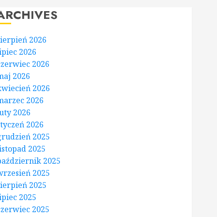
ARCHIVES
sierpień 2026
lipiec 2026
czerwiec 2026
maj 2026
kwiecień 2026
marzec 2026
luty 2026
styczeń 2026
grudzień 2025
listopad 2025
październik 2025
wrzesień 2025
sierpień 2025
lipiec 2025
czerwiec 2025