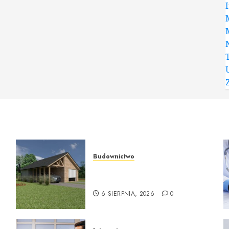
Budownictwo
Ekologiczne domy drewniane
od ekologicznedomy.com
6 SIERPNIA, 2026
0