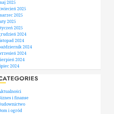
maj 2025
kwiecień 2025
marzec 2025
luty 2025
styczeń 2025
grudzień 2024
listopad 2024
październik 2024
wrzesień 2024
sierpień 2024
lipiec 2024
CATEGORIES
Aktualności
Biznes i finanse
Budownictwo
Dom i ogród