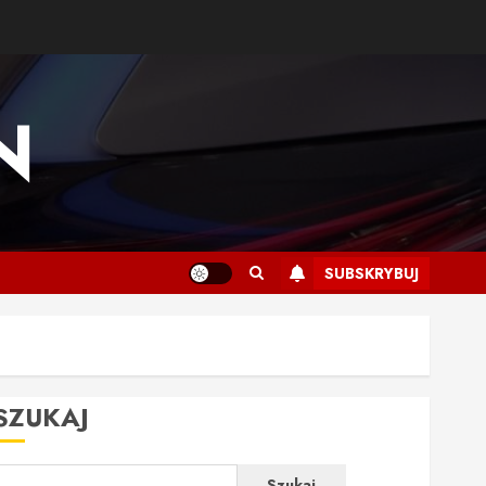
N
SUBSKRYBUJ
SZUKAJ
Szukaj