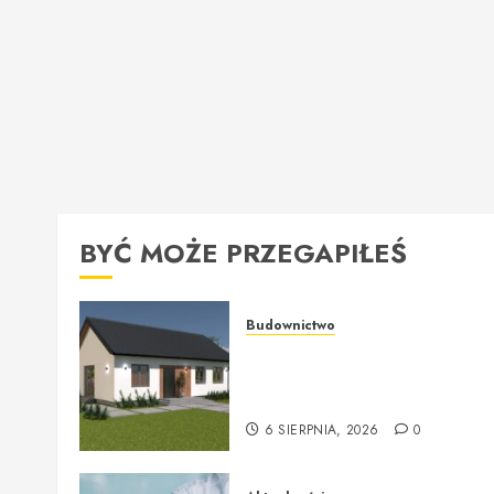
BYĆ MOŻE PRZEGAPIŁEŚ
Budownictwo
Producent ekologicznych
domów z
ekologicznedomy.com
6 SIERPNIA, 2026
0