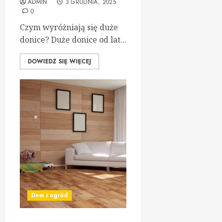
ADMIN
3 GRUDNIA, 2025
0
Czym wyróżniają się duże
donice? Duże donice od lat...
DOWIEDZ SIĘ WIĘCEJ
Dom i ogród