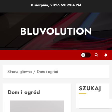
Przejdź
8 sierpnia, 2026
5:09:05 PM
do
treści
BLUVOLUTION
Strona główna
Dom i ogród
SZUKAJ
Dom i ogród