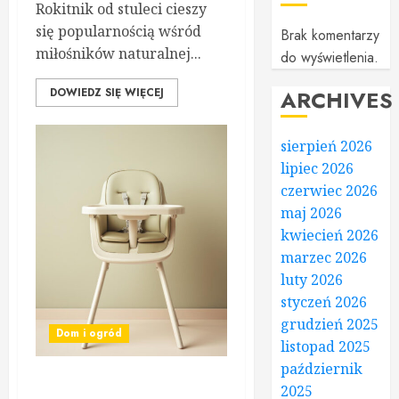
Rokitnik od stuleci cieszy
się popularnością wśród
Brak komentarzy
miłośników naturalnej...
do wyświetlenia.
DOWIEDZ SIĘ WIĘCEJ
ARCHIVES
sierpień 2026
lipiec 2026
czerwiec 2026
maj 2026
kwiecień 2026
marzec 2026
luty 2026
styczeń 2026
grudzień 2025
Dom i ogród
listopad 2025
październik
2025
Piękne wzornictwo i