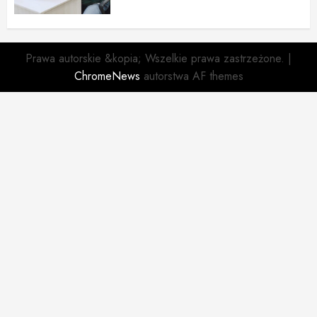
Prawa autorskie &kopia; Wszelkie prawa zastrzeżone.
|
ChromeNews
autorstwa AF themes