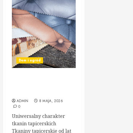
Dom i ogród
Tkaniny tapicerskie:
praktyczne wskazówki i
inspiracje
ADMIN
8 MAJA, 2026
0
Uniwersalny charakter
tkanin tapicerskich
Tkaniny tapicerskie od lat