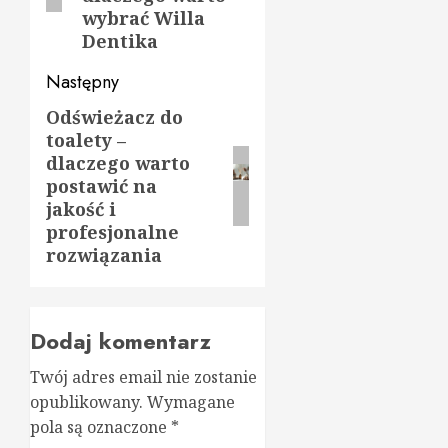
wybrać Willa
Dentika
Następny
Odświeżacz do
Następny
toalety –
wpis:
dlaczego warto
postawić na
jakość i
profesjonalne
rozwiązania
Dodaj komentarz
Twój adres email nie zostanie
opublikowany.
Wymagane
pola są oznaczone
*