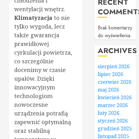
chłodzenia i
RECENT
wentylacji wnętrz.
COMMENT
Klimatyzacja
to nie
tylko wygoda, lecz
Brak komentarzy
także gwarancja
do wyświetlenia.
prawidłowej
ARCHIVES
cyrkulacji powietrza,
co szczególnie
sierpień 2026
docenimy w czasie
lipiec 2026
upałów. Dzięki
czerwiec 2026
innowacyjnym
maj 2026
technologiom
kwiecień 2026
nowoczesne
marzec 2026
urządzenia potrafią
luty 2026
styczeń 2026
zapewnić optymalną
grudzień 2025
oraz stabilną
listopad 2025