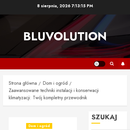
Przejdź
8 sierpnia, 2026
7:13:16 PM
do
treści
BLUVOLUTION
Strona główna
Dom i ogród
Zaawansowane techniki instalacji i konserwacji
klimatyzacji: Twój kompletny przewodnik
SZUKAJ
Dom i ogród