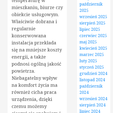
temperaturę w
październik
mieszkaniu, biurze czy
2025
obiekcie usługowym.
wrzesień 2025
Właściwie dobrana i
sierpień 2025
regularnie
lipiec 2025
konserwowana
czerwiec 2025
maj 2025
instalacja przekłada
kwiecień 2025
się na mniejsze koszty
marzec 2025
energii, a także
luty 2025
podnosi ogólną jakość
styczeń 2025
powietrza.
grudzień 2024
Niebagatelny wpływ
listopad 2024
na komfort życia ma
październik
również cicha praca
2024
wrzesień 2024
urządzenia, dzięki
sierpień 2024
czemu możemy
lipiec 2024