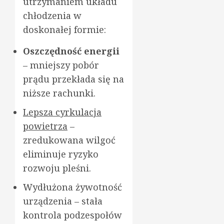
utrzymaniem układu
chłodzenia w
doskonałej formie:
Oszczędność energii
– mniejszy pobór
prądu przekłada się na
niższe rachunki.
Lepsza cyrkulacja
powietrza
–
zredukowana wilgoć
eliminuje ryzyko
rozwoju pleśni.
Wydłużona żywotność
urządzenia – stała
kontrola podzespołów