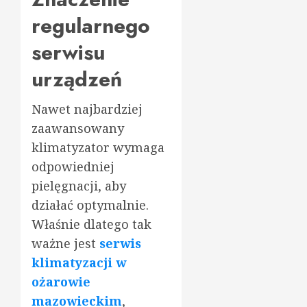
regularnego
serwisu
urządzeń
Nawet najbardziej
zaawansowany
klimatyzator wymaga
odpowiedniej
pielęgnacji, aby
działać optymalnie.
Właśnie dlatego tak
ważne jest
serwis
klimatyzacji w
ożarowie
mazowieckim
,