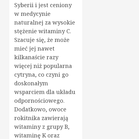
Syberii i jest ceniony
w medycynie
naturalnej za wysokie
stężenie witaminy C.
Szacuje się, że może
mieć jej nawet
kilkanaście razy
więcej niż popularna
cytryna, co czyni go
doskonałym
wsparciem dla układu
odpornościowego.
Dodatkowo, owoce
rokitnika zawierają
witaminy z grupy B,
witaminę K oraz