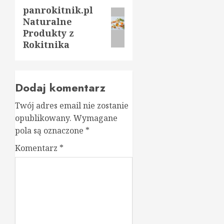
panrokitnik.pl
Następny
Naturalne
wpis:
Produkty z
Rokitnika
Dodaj komentarz
Twój adres email nie zostanie
opublikowany.
Wymagane
pola są oznaczone
*
Komentarz
*