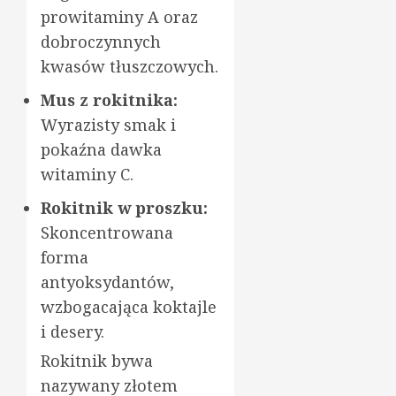
prowitaminy A oraz
dobroczynnych
kwasów tłuszczowych.
Mus z rokitnika:
Wyrazisty smak i
pokaźna dawka
witaminy C.
Rokitnik w proszku:
Skoncentrowana
forma
antyoksydantów,
wzbogacająca koktajle
i desery.
Rokitnik bywa
nazywany złotem