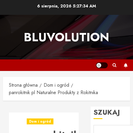
Przejdź
6 sierpnia, 2026
5:27:34 AM
do
treści
BLUVOLUTION
Strona główna
Dom i ogród
panrokitnik.pl Naturalne Produkty z Rokitnika
SZUKAJ
Dom i ogród