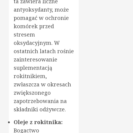
ta zawiera liczne
antyoksydanty, może
pomagać w ochronie
komórek przed
stresem
oksydacyjnym. W
ostatnich latach rośnie
zainteresowanie
suplementacją
rokitnikiem,
zwłaszcza w okresach
zwiększonego
zapotrzebowania na
składniki odżywcze.
Oleje z rokitnika:
Bogactwo