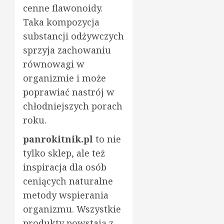
cenne flawonoidy.
Taka kompozycja
substancji odżywczych
sprzyja zachowaniu
równowagi w
organizmie i może
poprawiać nastrój w
chłodniejszych porach
roku.
panrokitnik.pl
to nie
tylko sklep, ale też
inspiracja dla osób
ceniących naturalne
metody wspierania
organizmu. Wszystkie
produkty powstają z