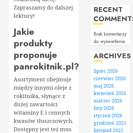
Zapraszamy do dalszej
RECENT
lektury!
COMMENT
Jakie
Brak komentarzy
produkty
do wyświetlenia.
proponuje
ARCHIVES
panrokitnik.pl?
lipiec 2026
czerwiec 2026
Asortyment obejmuje
maj 2026
między innymi oleje z
kwiecień 2026
rokitnika, słynące z
marzec 2026
dużej zawartości
luty 2026
witaminy E i cennych
styczeń 2026
kwasów tłuszczowych.
grudzień 2025
Dostępny jest też mus
listopad 2025