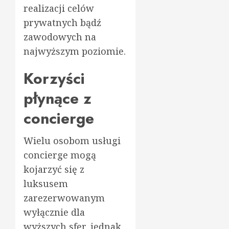
realizacji celów
prywatnych bądź
zawodowych na
najwyższym poziomie.
Korzyści
płynące z
concierge
Wielu osobom usługi
concierge mogą
kojarzyć się z
luksusem
zarezerwowanym
wyłącznie dla
wyższych sfer, jednak