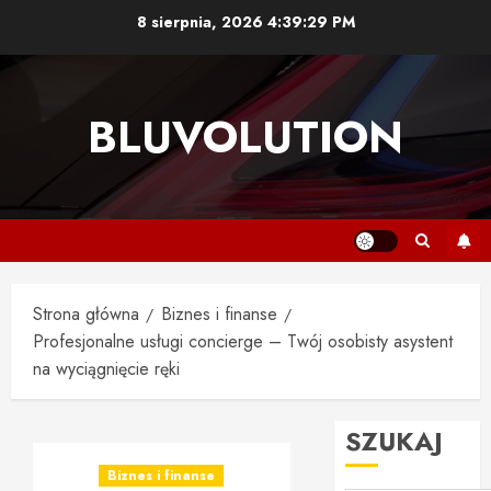
Przejdź
8 sierpnia, 2026
4:39:30 PM
do
treści
BLUVOLUTION
Strona główna
Biznes i finanse
Profesjonalne usługi concierge – Twój osobisty asystent
na wyciągnięcie ręki
SZUKAJ
Biznes i finanse