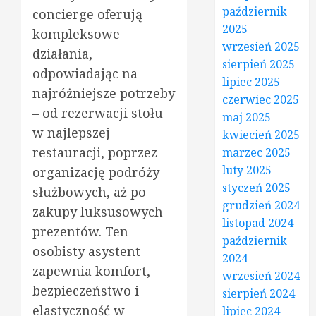
październik
concierge oferują
2025
kompleksowe
wrzesień 2025
działania,
sierpień 2025
odpowiadając na
lipiec 2025
najróżniejsze potrzeby
czerwiec 2025
– od rezerwacji stołu
maj 2025
w najlepszej
kwiecień 2025
restauracji, poprzez
marzec 2025
luty 2025
organizację podróży
styczeń 2025
służbowych, aż po
grudzień 2024
zakupy luksusowych
listopad 2024
prezentów. Ten
październik
osobisty asystent
2024
zapewnia komfort,
wrzesień 2024
bezpieczeństwo i
sierpień 2024
elastyczność w
lipiec 2024