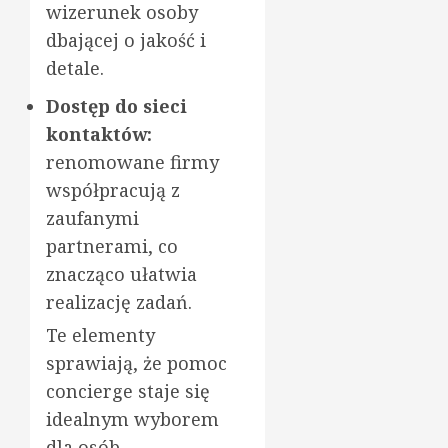
wizerunek osoby
dbającej o jakość i
detale.
Dostęp do sieci
kontaktów:
renomowane firmy
współpracują z
zaufanymi
partnerami, co
znacząco ułatwia
realizację zadań.
Te elementy
sprawiają, że pomoc
concierge staje się
idealnym wyborem
dla osób