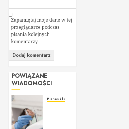
Zapamiętaj moje dane w tej
przeglądarce podczas
pisania kolejnych
komentarzy.
POWIĄZANE
WIADOMOŚCI
Biznes i finanse
Willa
Dentika
– Nowy
Standard