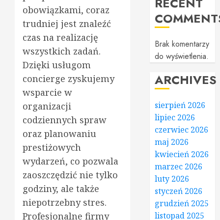
RECENT
obowiązkami, coraz
COMMENT
trudniej jest znaleźć
czas na realizację
Brak komentarzy
wszystkich zadań.
do wyświetlenia.
Dzięki usługom
ARCHIVES
concierge zyskujemy
wsparcie w
sierpień 2026
organizacji
lipiec 2026
codziennych spraw
czerwiec 2026
oraz planowaniu
maj 2026
prestiżowych
kwiecień 2026
wydarzeń, co pozwala
marzec 2026
zaoszczędzić nie tylko
luty 2026
godziny, ale także
styczeń 2026
niepotrzebny stres.
grudzień 2025
Profesjonalne firmy
listopad 2025