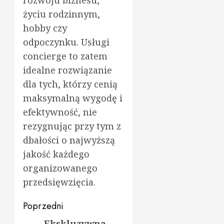
życiu rodzinnym,
hobby czy
odpoczynku. Usługi
concierge to zatem
idealne rozwiązanie
dla tych, którzy cenią
maksymalną wygodę i
efektywność, nie
rezygnując przy tym z
dbałości o najwyższą
jakość każdego
organizowanego
przedsięwzięcia.
Zobacz
Poprzedni
Ekskluzywna