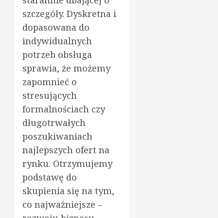
szczegóły. Dyskretna i
dopasowana do
indywidualnych
potrzeb obsługa
sprawia, że możemy
zapomnieć o
stresujących
formalnościach czy
długotrwałych
poszukiwaniach
najlepszych ofert na
rynku. Otrzymujemy
podstawę do
skupienia się na tym,
co najważniejsze –
rozwoju biznesu,