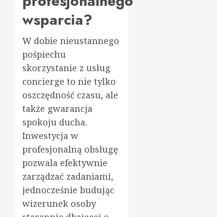
profesjonalnego
wsparcia?
W dobie nieustannego
pośpiechu
skorzystanie z usług
concierge to nie tylko
oszczędność czasu, ale
także gwarancja
spokoju ducha.
Inwestycja w
profesjonalną obsługę
pozwala efektywnie
zarządzać zadaniami,
jednocześnie budując
wizerunek osoby
starannie dbającej o