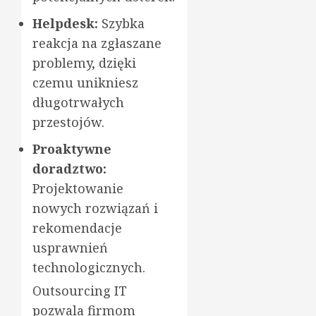
Helpdesk:
Szybka
reakcja na zgłaszane
problemy, dzięki
czemu unikniesz
długotrwałych
przestojów.
Proaktywne
doradztwo:
Projektowanie
nowych rozwiązań i
rekomendacje
usprawnień
technologicznych.
Outsourcing IT
pozwala firmom