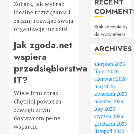
RECENT
Zobacz, jak wybrać
COMMENT
idealne rozwiązania i
zacznij rozwijać swoją
Brak komentarzy
organizację już dziś!
do wyświetlenia.
Jak zgoda.net
ARCHIVES
wspiera
sierpień 2026
przedsiębiorstwa
lipiec 2026
IT?
czerwiec 2026
maj 2026
Wiele firm coraz
kwiecień 2026
chętniej powierza
marzec 2026
luty 2026
zewnętrznym
styczeń 2026
dostawcom pełne
grudzień 2025
wsparcie
listopad 2025