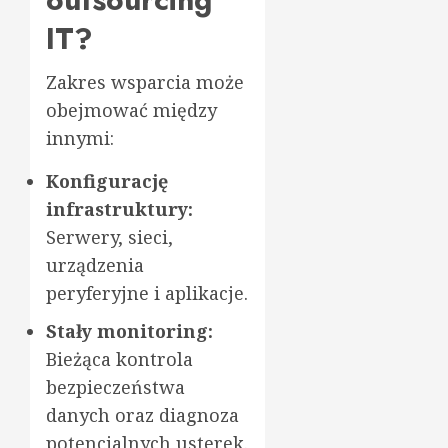
IT?
Zakres wsparcia może
obejmować między
innymi:
Konfigurację
infrastruktury:
Serwery, sieci,
urządzenia
peryferyjne i aplikacje.
Stały monitoring:
Bieżąca kontrola
bezpieczeństwa
danych oraz diagnoza
potencjalnych usterek.