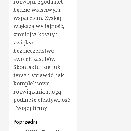
rozwoju, zgoda.net
będzie właściwym
wsparciem. Zyskaj
większą wydajność,
zmniejsz koszty i
zwiększ
bezpieczeństwo
swoich zasobów.
Skontaktuj się już
teraz i sprawdź, jak
kompleksowe
rozwiązania mogą
podnieść efektywność
Twojej firmy.
Zobacz
Poprzedni