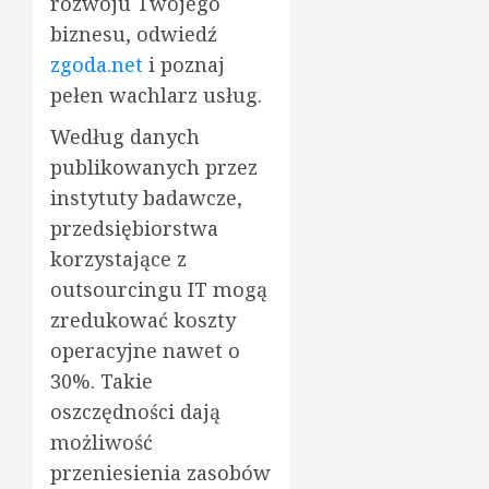
rozwoju Twojego
biznesu, odwiedź
zgoda.net
i poznaj
pełen wachlarz usług.
Według danych
publikowanych przez
instytuty badawcze,
przedsiębiorstwa
korzystające z
outsourcingu IT mogą
zredukować koszty
operacyjne nawet o
30%. Takie
oszczędności dają
możliwość
przeniesienia zasobów