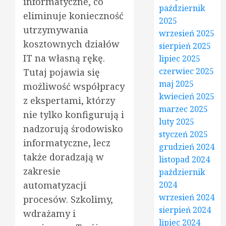
informatyczne, co
październik
eliminuje konieczność
2025
utrzymywania
wrzesień 2025
kosztownych działów
sierpień 2025
IT na własną rękę.
lipiec 2025
czerwiec 2025
Tutaj pojawia się
maj 2025
możliwość współpracy
kwiecień 2025
z ekspertami, którzy
marzec 2025
nie tylko konfigurują i
luty 2025
nadzorują środowisko
styczeń 2025
informatyczne, lecz
grudzień 2024
także doradzają w
listopad 2024
zakresie
październik
automatyzacji
2024
wrzesień 2024
procesów. Szkolimy,
sierpień 2024
wdrażamy i
lipiec 2024