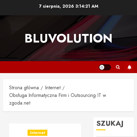
Przejdź
7 sierpnia, 2026
3:14:22 AM
do
treści
BLUVOLUTION
Strona główna
Internet
Obsługa Informatyczna Firm i Outsourcing IT w
zgoda.net
SZUKAJ
Internet