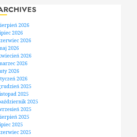
ARCHIVES
sierpień 2026
lipiec 2026
czerwiec 2026
maj 2026
kwiecień 2026
marzec 2026
luty 2026
styczeń 2026
grudzień 2025
listopad 2025
październik 2025
wrzesień 2025
sierpień 2025
lipiec 2025
czerwiec 2025