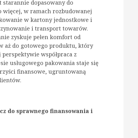
est starannie dopasowany do
 Co więcej, w ramach rozbudowanej
akowanie w kartony jednostkowe i
azynowanie i transport towarów.
anie zyskuje pełen komfort od
 aż do gotowego produktu, który
ej perspektywie współpraca z
ie usługowego pakowania staje się
rzyści finansowe, ugruntowaną
lientów.
cz do sprawnego finansowania i