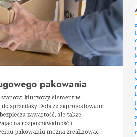
ługowego pakowania
e stanowi kluczowy element w
 do sprzedaży. Dobrze zaprojektowane
bezpiecza zawartość, ale także
jąc na rozpoznawalność i
owemu pakowaniu można zrealizować