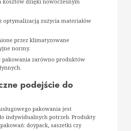
a kosztów dzięki nowoczesnym
 optymalizacją zużycia materiałów
ione przez klimatyzowane
yjne normy.
ść pakowania zarówno produktów
płynnych.
yczne podejście do
 usługowego pakowania jest
do indywidualnych potrzeb. Produkty
pakowań: doypack, saszetki czy