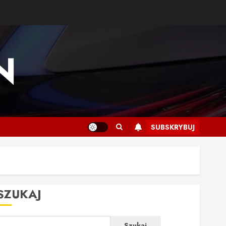
N
SUBSKRYBUJ
SZUKAJ
Szukaj