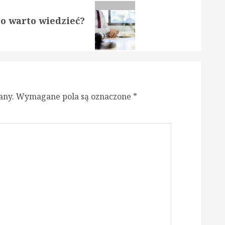
co warto wiedzieć?
any.
Wymagane pola są oznaczone
*