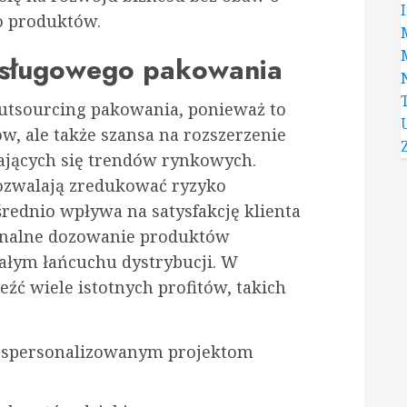
o produktów.
usługowego pakowania
outsourcing pakowania, ponieważ to
ów, ale także szansa na rozszerzenie
iających się trendów rynkowych.
ozwalają zredukować ryzyko
rednio wpływa na satysfakcję klienta
onalne dozowanie produktów
ałym łańcuchu dystrybucji. W
 wiele istotnych profitów, takich
 spersonalizowanym projektom