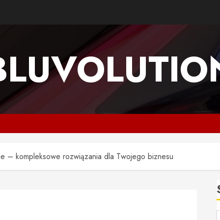
BLUVOLUTIO
e – kompleksowe rozwiązania dla Twojego biznesu