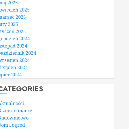
maj 2025
kwiecień 2025
marzec 2025
luty 2025
styczeń 2025
grudzień 2024
listopad 2024
październik 2024
wrzesień 2024
sierpień 2024
lipiec 2024
CATEGORIES
Aktualności
Biznes i finanse
Budownictwo
Dom i ogród