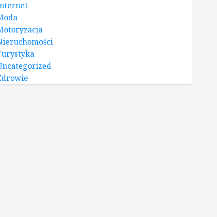
Internet
Moda
Motoryzacja
Nieruchomości
Turystyka
Uncategorized
Zdrowie