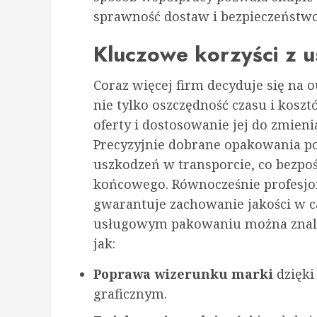
sprawność dostaw i bezpieczeństw
Kluczowe korzyści z 
Coraz więcej firm decyduje się na 
nie tylko oszczędność czasu i koszt
oferty i dostosowanie jej do zmien
Precyzyjnie dobrane opakowania p
uszkodzeń w transporcie, co bezpoś
końcowego. Równocześnie profesj
gwarantuje zachowanie jakości w c
usługowym pakowaniu można znaleźć
jak:
Poprawa wizerunku marki
dzięki
graficznym.