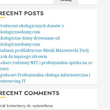
RECENT POSTS
Producent ekologicznych domów z
ekologicznedomy.com
Ekologiczne domy drewniane od
ekologicznedomy.com
Badania profilaktyczne Mińsk Mazowiecki Twój
krok do lepszego zdrowia
Lekarz rodzinny NFZ i profesjonalna opieka na co
dzień
zgoda.net Profesjonalna obsługa informatyczna i
outsourcing IT
RECENT COMMENTS
rak komentarzy do wyświetlenia.