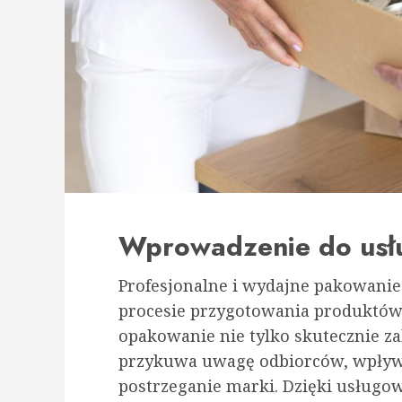
Wprowadzenie do us
Profesjonalne i wydajne pakowani
procesie przygotowania produktów
opakowanie nie tylko skutecznie za
przykuwa uwagę odbiorców, wpływa
postrzeganie marki. Dzięki usług