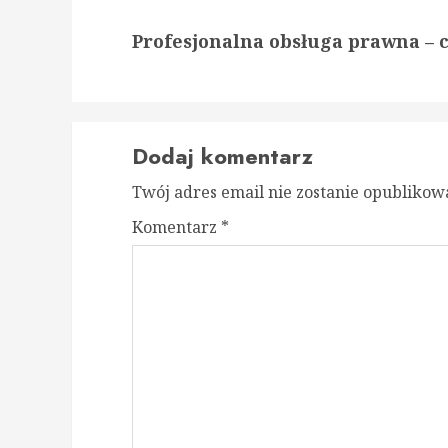
Następny
Profesjonalna obsługa prawna – 
wpis:
Dodaj komentarz
Twój adres email nie zostanie opublikow
Komentarz
*