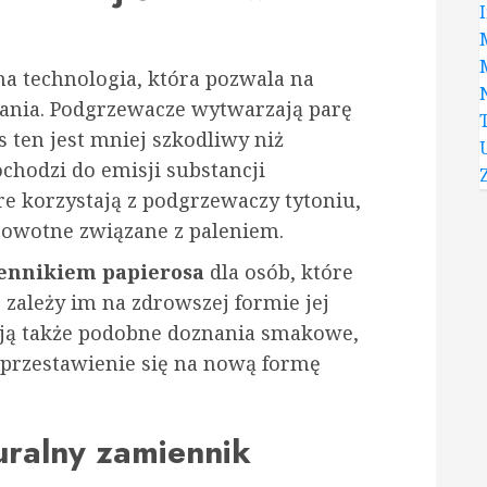
a technologia, która pozwala na
lania. Podgrzewacze wytwarzają parę
 ten jest mniej szkodliwy niż
ochodzi do emisji substancji
re korzystają z podgrzewaczy tytoniu,
drowotne związane z paleniem.
ennikiem papierosa
dla osób, które
 zależy im na zdrowszej formie jej
ją także podobne doznania smakowe,
a przestawienie się na nową formę
uralny zamiennik