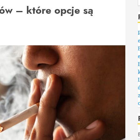
ów – które opcje są
B