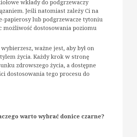
 ziołowe wkłady do podgrzewaczy
aniem. Jeśli natomiast zależy Ci na
e-papierosy lub podgrzewacze tytoniu
ąc możliwość dostosowania poziomu
 wybierzesz, ważne jest, aby był on
tylem życia. Każdy krok w stronę
runku zdrowszego życia, a dostępne
ści dostosowania tego procesu do
aczego warto wybrać donice czarne?