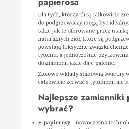
papierosa
Dla tych, którzy chcą całkowicie z
do podgrzewaczy mogą być idealny
takie jak te oferowane przez mark
naturalnych ziół, które są podgrze
powstają toksyczne związki chemic
tytoniu, a jednocześnie użytkowni
doznaniem, jakie daje palenie.
Ziołowe wkłady stanowią świetny w
całkowicie zerwać z tytoniem, ale n
Najlepsze zamienniki
wybrać?
E-papierosy
– nowoczesna technolo