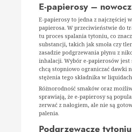
E-papierosy – nowocz
E-papierosy to jedna z najczęściej
papierosa. W przeciwieństwie do tr
tu proces spalania tytoniu, co zna
substancji, takich jak smoła czy tle
zasadzie podgrzewania płynu z nik
inhalacji. Wybór e-papierosów jest 
chcą stopniowo ograniczać dawki n
stężenia tego składnika w liquidach
Różnorodność smaków oraz możliwo
sprawiają, że e-papierosy są popula
zerwać z nałogiem, ale nie są gotow
palenia.
Podgrzewacze tytoniu