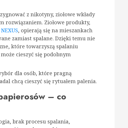
rezygnować z nikotyny, ziołowe wkłady
m rozwiązaniem. Ziołowe produkty,
ę
NEXUS
, opierają się na mieszankach
wane zamiast spalane. Dzięki temu nie
zne, które towarzyszą spalaniu
k może cieszyć się podobnym
ybór dla osób, które pragną
adal chcą cieszyć się rytuałem palenia.
 papierosów – co
gia, brak procesu spalania,