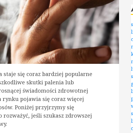
staje się coraz bardziej popularne
szkodliwe skutki palenia lub
i rosnącej świadomości zdrowotnej
na rynku pojawia się coraz więcej
osów. Poniżej przyjrzymy się
 rozważyć, jeśli szukasz zdrowszej
wy.