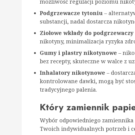
możliwość regulacji poziomu nikot
Podgrzewacze tytoniu
– alternaty
substancji, nadal dostarcza nikot
Ziołowe wkłady do podgrzewaczy
nikotyny, minimalizacja ryzyka zd
Gumy i plastry nikotynowe
– niko
bez recepty, skuteczne w walce z u
Inhalatory nikotynowe
– dostarcza
kontrolowane dawki, mogą być sto
tradycyjnego palenia.
Który zamiennik papi
Wybór odpowiedniego zamiennika p
Twoich indywidualnych potrzeb i ce