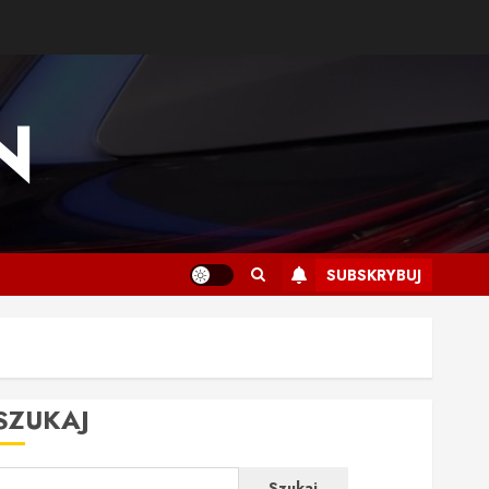
N
SUBSKRYBUJ
SZUKAJ
Szukaj