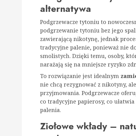
alternatywa
Podgrzewacze tytoniu to nowoczesn
podgrzewanie tytoniu bez jego spa
zawierającą nikotynę, jednak proces
tradycyjne palenie, ponieważ nie d
smolistych. Dzięki temu, osoby, któ
narażają się na mniejsze ryzyko z
To rozwiązanie jest idealnym
zami
nie chcą rezygnować z nikotyny, ale
przyjmowania. Podgrzewacze oferu
co tradycyjne papierosy, co ułatwi
palenia.
Ziołowe wkłady – nat