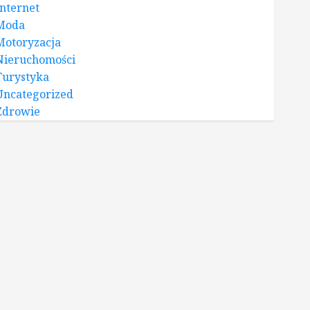
Internet
Moda
Motoryzacja
Nieruchomości
Turystyka
Uncategorized
Zdrowie