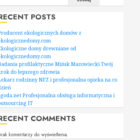
RECENT POSTS
Producent ekologicznych domów z
ekologicznedomy.com
Ekologiczne domy drewniane od
ekologicznedomy.com
Badania profilaktyczne Mińsk Mazowiecki Twój
krok do lepszego zdrowia
Lekarz rodzinny NFZ i profesjonalna opieka na co
dzień
zgoda.net Profesjonalna obsługa informatyczna i
outsourcing IT
RECENT COMMENTS
rak komentarzy do wyświetlenia.