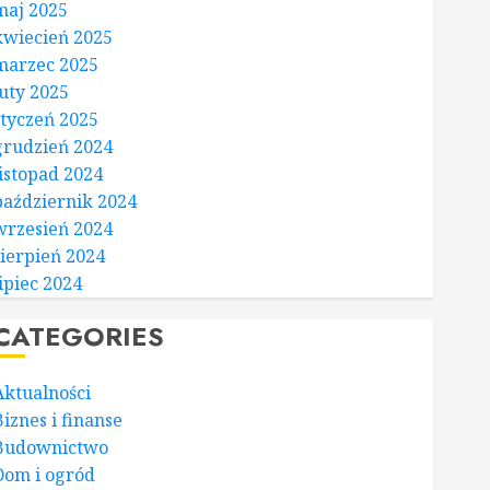
maj 2025
kwiecień 2025
marzec 2025
luty 2025
styczeń 2025
grudzień 2024
listopad 2024
październik 2024
wrzesień 2024
sierpień 2024
lipiec 2024
CATEGORIES
Aktualności
Biznes i finanse
Budownictwo
Dom i ogród