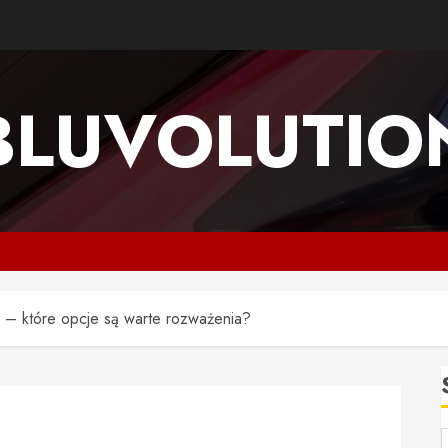
BLUVOLUTIO
 – które opcje są warte rozważenia?