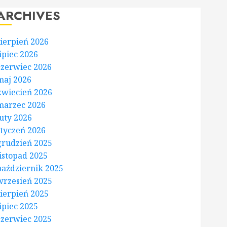
ARCHIVES
sierpień 2026
lipiec 2026
czerwiec 2026
maj 2026
kwiecień 2026
marzec 2026
luty 2026
styczeń 2026
grudzień 2025
listopad 2025
październik 2025
wrzesień 2025
sierpień 2025
lipiec 2025
czerwiec 2025