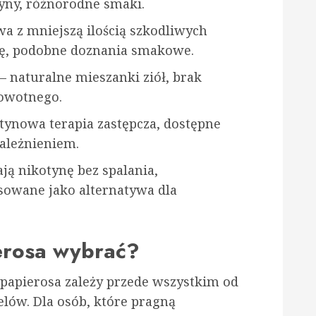
yny, różnorodne smaki.
wa z mniejszą ilością szkodliwych
ynę, podobne doznania smakowe.
– naturalne mieszanki ziół, brak
rowotnego.
tynowa terapia zastępcza, dostępne
zależnieniem.
ją nikotynę bez spalania,
sowane jako alternatywa dla
erosa wybrać?
apierosa zależy przede wszystkim od
lów. Dla osób, które pragną