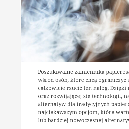
Poszukiwanie zamiennika papierosa 
wśród osób, które chcą ograniczyć 
całkowicie rzucić ten nałóg. Dzięk
oraz rozwijającej się technologii, 
alternatyw dla tradycyjnych papier
najciekawszym opcjom, które warto
lub bardziej nowoczesnej alternaty