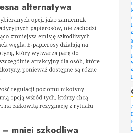
esna alternatywa
 wybieranych opcji jako zamiennik
adycyjnych papierosów, nie zachodzi
cząco zmniejsza emisję szkodliwych
nek węgla. E-papierosy działają na
otyną, który wytwarza parę do
szczególnie atrakcyjny dla osób, które
ikotyny, ponieważ dostępne są różne
.
ść regulacji poziomu nikotyny
rną opcją wśród tych, którzy chcą
i na całkowitą rezygnację z rytuału
 – mniej szkodliwa