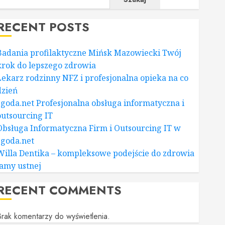
RECENT POSTS
Badania profilaktyczne Mińsk Mazowiecki Twój
krok do lepszego zdrowia
Lekarz rodzinny NFZ i profesjonalna opieka na co
dzień
zgoda.net Profesjonalna obsługa informatyczna i
outsourcing IT
Obsługa Informatyczna Firm i Outsourcing IT w
zgoda.net
Willa Dentika – kompleksowe podejście do zdrowia
jamy ustnej
RECENT COMMENTS
rak komentarzy do wyświetlenia.