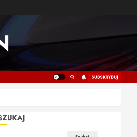
N
SUBSKRYBUJ
SZUKAJ
Szukaj