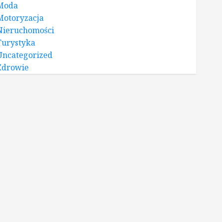
Moda
Motoryzacja
Nieruchomości
Turystyka
Uncategorized
Zdrowie