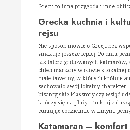
Grecji to inna przygoda i inne oblic
Grecka kuchnia i kult
rejsu
Nie sposób mówić o Grecji bez wsp
smakuje jeszcze lepiej. Po dniu pe
jak talerz grillowanych kalmarów, 
chleb maczany w oliwie z lokalnej 
małe tawerny, w których króluje au
zachowało swój lokalny charakter 
bizantyjskie klasztory czy wziąć ud
kończy się na plaży – to kraj z dusz
cumując codziennie w innym, pełny
Katamaran – komfort 