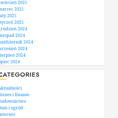
kwiecień 2025
marzec 2025
luty 2025
styczeń 2025
grudzień 2024
listopad 2024
październik 2024
wrzesień 2024
sierpień 2024
lipiec 2024
CATEGORIES
Aktualności
Biznes i finanse
Budownictwo
Dom i ogród
Internet