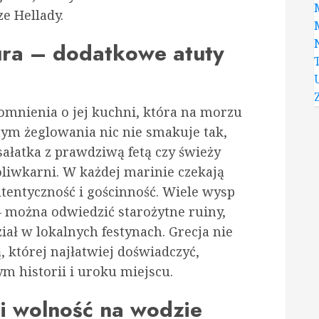
ze Hellady.
ura – dodatkowe atuty
omnienia o jej kuchni, która na morzu
łnym żeglowania nic nie smakuje tak,
sałatka z prawdziwą fetą czy świeży
oliwkarni. W każdej marinie czekają
tentyczność i gościnność. Wiele wysp
– można odwiedzić starożytne ruiny,
ział w lokalnych festynach. Grecja nie
ą, której najłatwiej doświadczyć,
m historii i uroku miejscu.
i wolność na wodzie