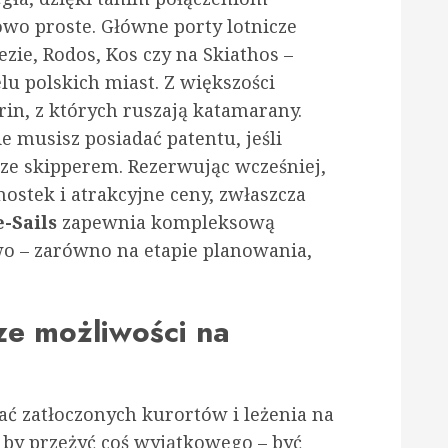
owo proste. Główne porty lotnicze
ezie, Rodos, Kos czy na Skiathos –
lu polskich miast. Z większości
rin, z których ruszają katamarany.
ie musisz posiadać patentu, jeśli
 ze skipperem. Rezerwując wcześniej,
ostek i atrakcyjne ceny, zwłaszcza
-Sails
zapewnia kompleksową
wo – zarówno na etapie planowania,
e możliwości na
ć zatłoczonych kurortów i leżenia na
 by przeżyć coś wyjątkowego – być