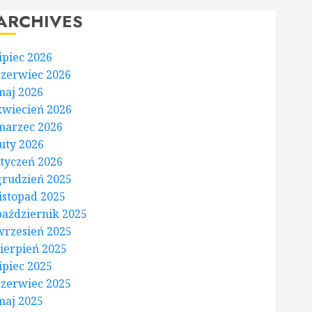
ARCHIVES
lipiec 2026
czerwiec 2026
maj 2026
kwiecień 2026
marzec 2026
luty 2026
styczeń 2026
grudzień 2025
listopad 2025
październik 2025
wrzesień 2025
sierpień 2025
lipiec 2025
czerwiec 2025
maj 2025