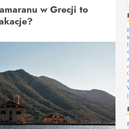
tamaranu w Grecji to
akacje?
B