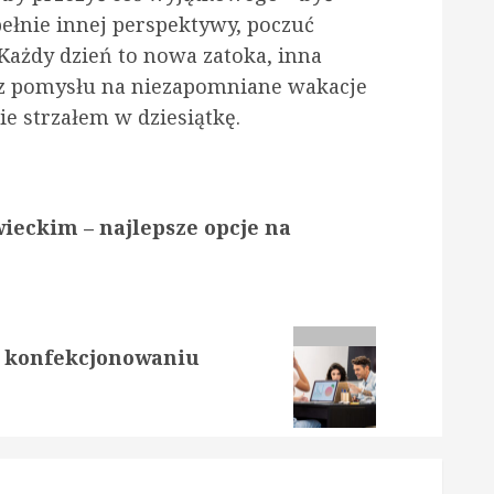
pełnie innej perspektywy, poczuć
Każdy dzień to nowa zatoka, inna
sz pomysłu na niezapomniane wakacje
e strzałem w dziesiątkę.
ieckim – najlepsze opcje na
w konfekcjonowaniu