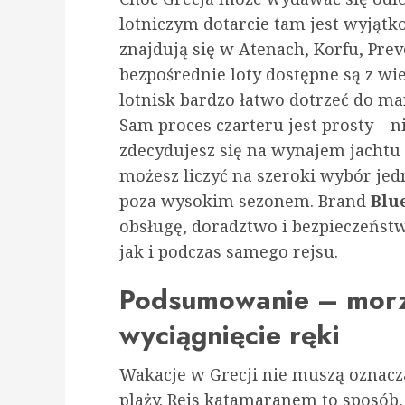
lotniczym dotarcie tam jest wyjątk
znajdują się w Atenach, Korfu, Prev
bezpośrednie loty dostępne są z wie
lotnisk bardzo łatwo dotrzeć do ma
Sam proces czarteru jest prosty – n
zdecydujesz się na wynajem jachtu
możesz liczyć na szeroki wybór jedn
poza wysokim sezonem. Brand
Blue
obsługę, doradztwo i bezpieczeńst
jak i podczas samego rejsu.
Podsumowanie – morz
wyciągnięcie ręki
Wakacje w Grecji nie muszą oznacza
plaży. Rejs katamaranem to sposób,